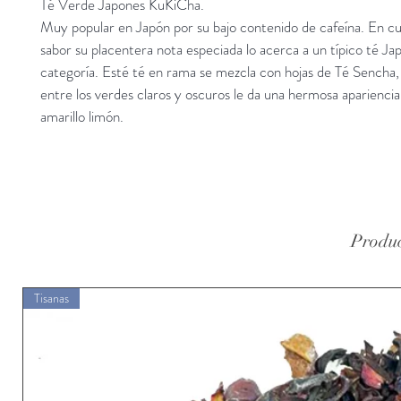
Té Verde Japones KuKiCha.
Muy popular en Japón por su bajo contenido de cafeína. En cu
sabor su placentera nota especiada lo acerca a un típico té Jap
categoría. Esté té en rama se mezcla con hojas de Té Sencha, 
entre los verdes claros y oscuros le da una hermosa apariencia. 
amarillo limón.
Produc
Tisanas