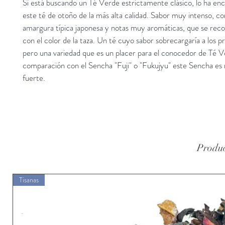
Si está buscando un Té Verde estrictamente clásico, lo ha en
este té de otoño de la más alta calidad. Sabor muy intenso, co
amargura típica japonesa y notas muy aromáticas, que se reco
con el color de la taza. Un té cuyo sabor sobrecargaría a los pr
pero una variedad que es un placer para el conocedor de Té V
comparación con el Sencha "Fuji" o "Fukujyu" este Sencha es 
fuerte.
Produc
Tisanas