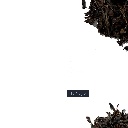
Té Negro