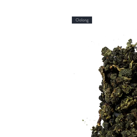
Oolong