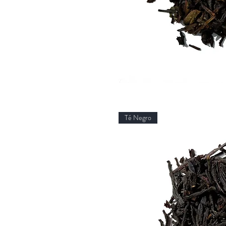
Té Negro