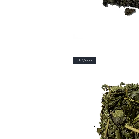
Té Verde