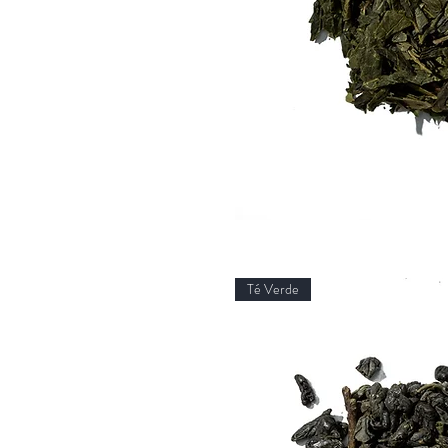
Té Verde