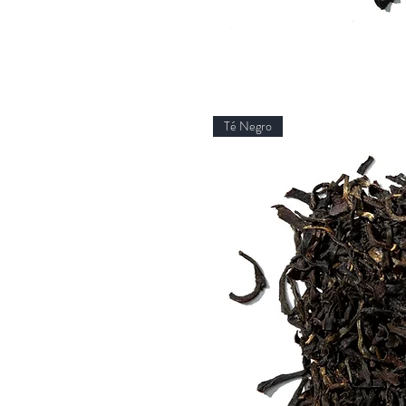
Té Negro