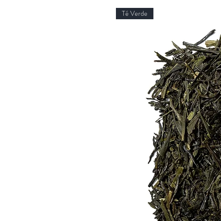
Té Verde