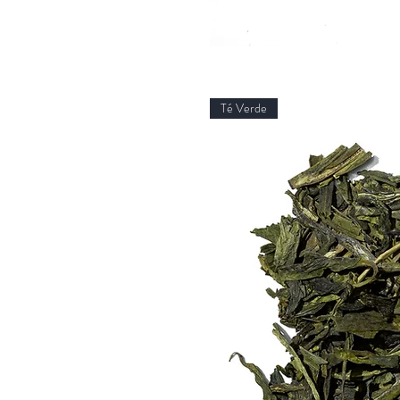
Té Verde