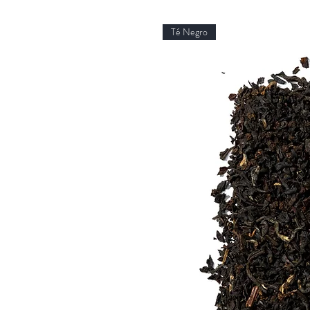
Té Negro