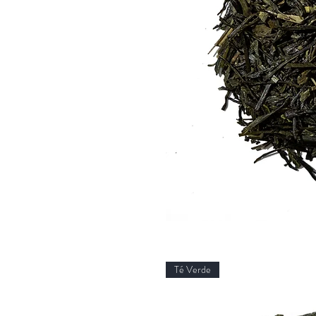
Té Verde