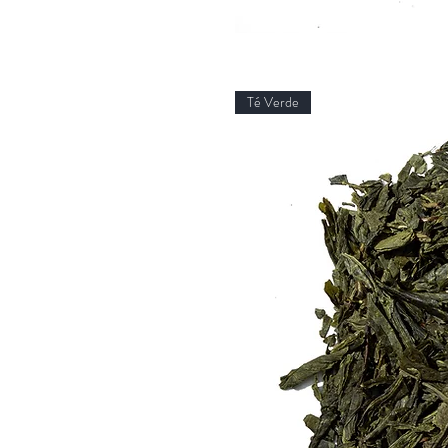
Té Verde