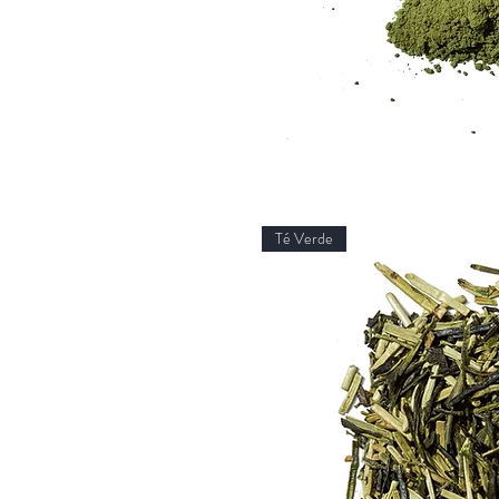
Té Verde