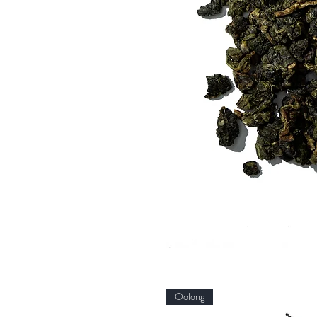
Oolong