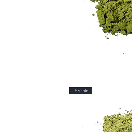
Té Verde