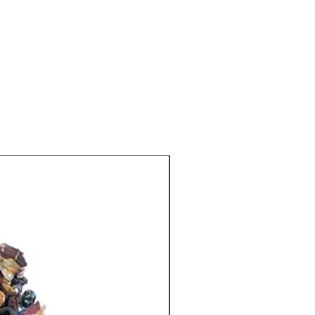
Tisanas