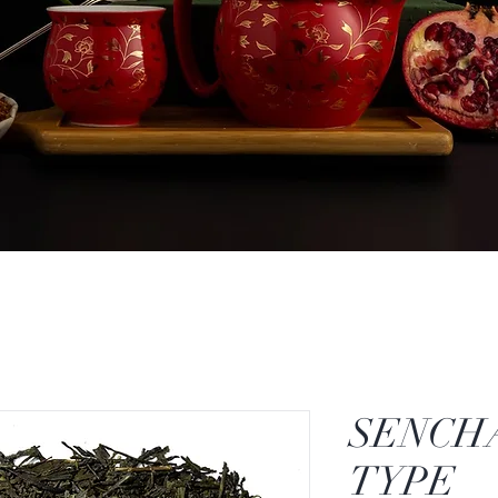
SENCH
TYPE