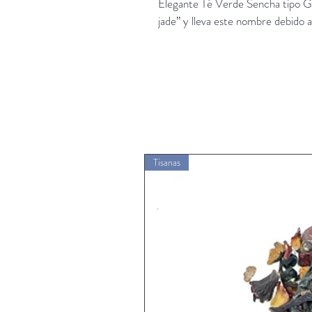
Elegante Té Verde Sencha tipo Gy
jade” y lleva este nombre debido al
Tisanas