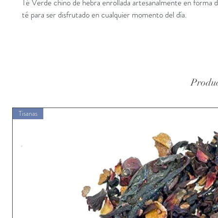
Té Verde chino de hebra enrollada artesanalmente en forma d
té para ser disfrutado en cualquier momento del día.
Produc
Tisanas