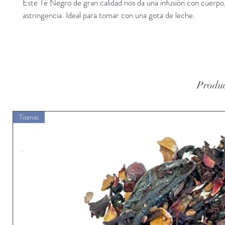
Este Té Negro de gran calidad nos da una infusión con cuerpo,
astringencia. Ideal para tomar con una gota de leche.
Produc
Tisanas