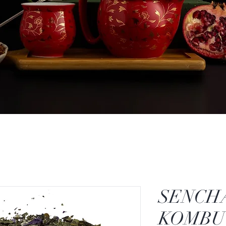
SENCH
KOMBU