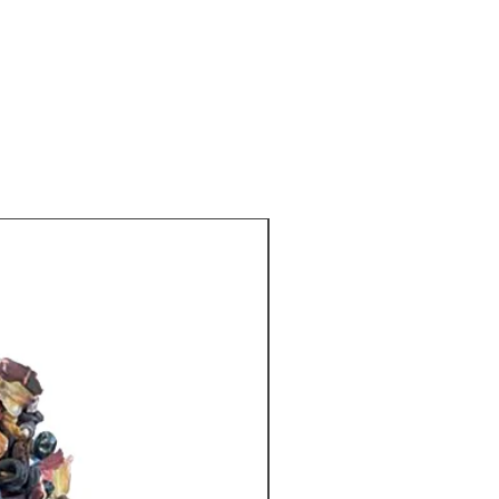
Tisanas