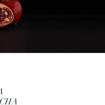
A
CHA