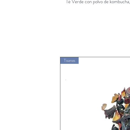
Té Verde con polvo de kombucha, f
Tisanas