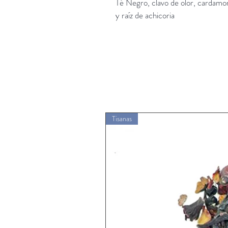
Té Negro, clavo de olor, cardamom
y raíz de achicoria
Tisanas