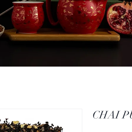
CHAI P