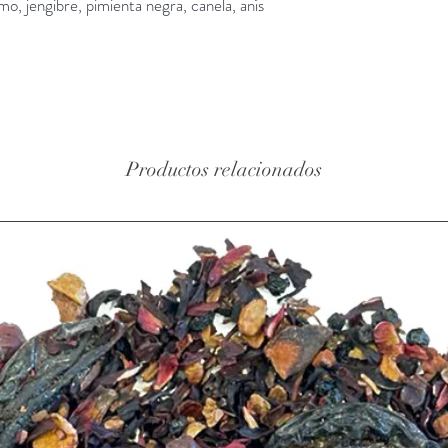
o, jengibre, pimienta negra, canela, anís 
Productos relacionados