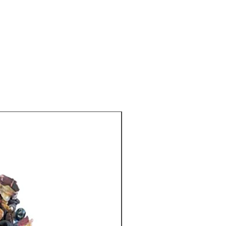
Tisanas