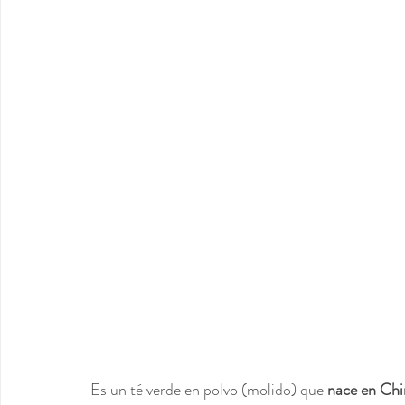
Es un té verde en polvo (molido) que 
nace en Chin