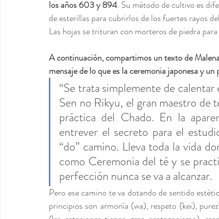
los años 603 y 894
. Su método de cultivo es dife
de esterillas para cubrirlos de los fuertes rayos de
Las hojas se trituran con morteros de piedra para l
A continuación, compartimos un texto de Malena H
mensaje de lo que es la ceremonia japonesa y un
“Se trata simplemente de calentar e
Sen no Rikyu, el gran maestro de té
práctica del Chado. En la aparen
entrever el secreto para el estudio
“do” camino. Lleva toda la vida do
como Ceremonia del té y se practi
perfección nunca se va a alcanzar. 
Pero ese camino te va dotando de sentido estético
principios son armonía (wa), respeto (kei), purez