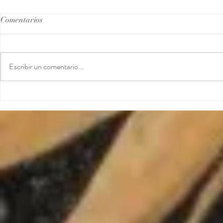
Comentarios
Matcha Helado
Budín de Ma
Escribir un comentario...